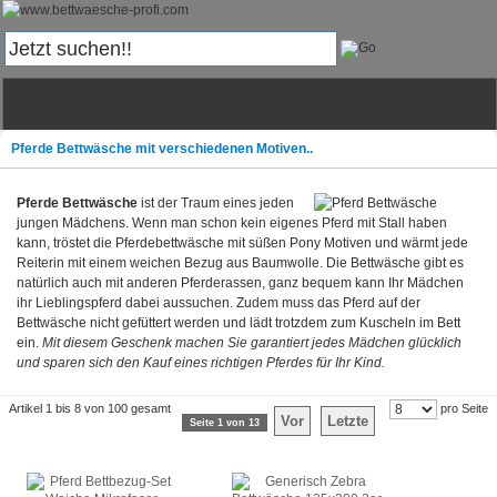
Pferde Bettwäsche mit verschiedenen Motiven..
Pferde Bettwäsche
ist der Traum eines jeden
jungen Mädchens. Wenn man schon kein eigenes Pferd mit Stall haben
kann, tröstet die Pferdebettwäsche mit süßen Pony Motiven und wärmt jede
Reiterin mit einem weichen Bezug aus Baumwolle. Die Bettwäsche gibt es
natürlich auch mit anderen Pferderassen, ganz bequem kann Ihr Mädchen
ihr Lieblingspferd dabei aussuchen. Zudem muss das Pferd auf der
Bettwäsche nicht gefüttert werden und lädt trotzdem zum Kuscheln im Bett
ein.
Mit diesem Geschenk machen Sie garantiert jedes Mädchen glücklich
und sparen sich den Kauf eines richtigen Pferdes für Ihr Kind.
Artikel 1 bis 8 von 100 gesamt
pro Seite
Vor
Letzte
Seite 1 von 13